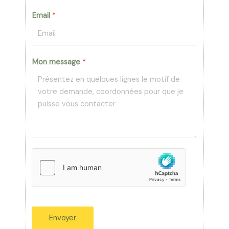
Email
*
Mon message
*
Envoyer